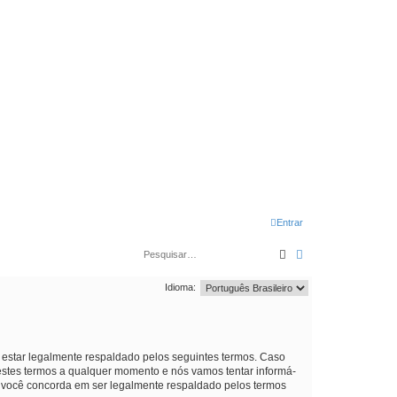
Entrar
Pesquisar
Pesquisa avança
Idioma:
estar legalmente respaldado pelos seguintes termos. Caso
stes termos a qualquer momento e nós vamos tentar informá-
e você concorda em ser legalmente respaldado pelos termos