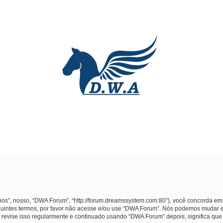
”, nosso, “DWA Forum”, “http://forum.dreamssystem.com:80”), você concorda em 
uintes termos, por favor não acesse e/ou use “DWA Forum”. Nós podemos mudar e
 revise isso regularmente e continuado usando “DWA Forum” depois, significa qu