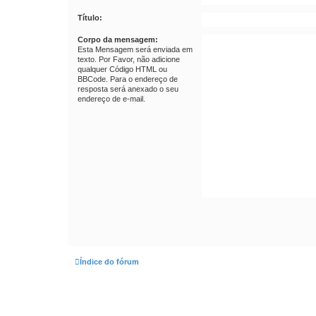
Título:
Corpo da mensagem:
Esta Mensagem será enviada em
texto. Por Favor, não adicione
qualquer Código HTML ou
BBCode. Para o endereço de
resposta será anexado o seu
endereço de e-mail.
Índice do fórum