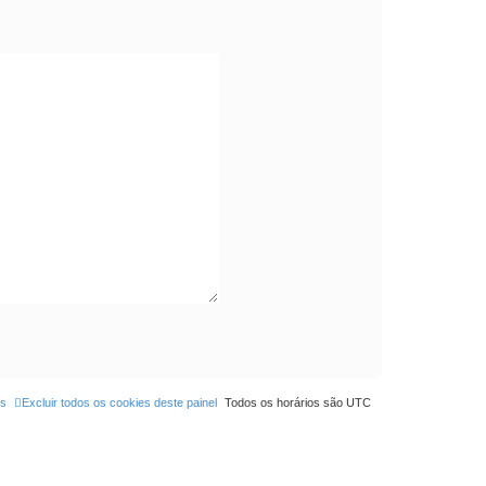
os
Excluir todos os cookies deste painel
Todos os horários são
UTC