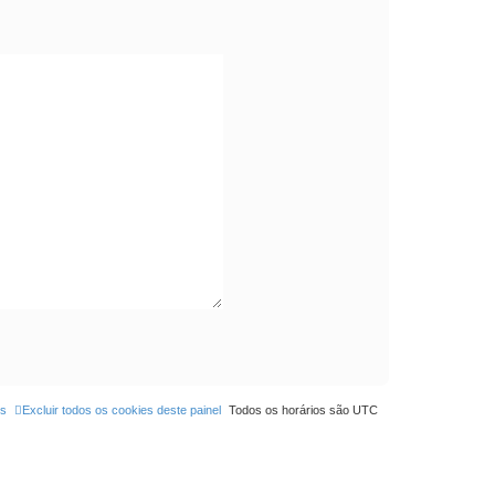
os
Excluir todos os cookies deste painel
Todos os horários são
UTC