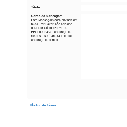
Título:
Corpo da mensagem:
Esta Mensagem será enviada em
texto. Por Favor, não adicione
qualquer Código HTML ou
BBCode. Para o endereço de
resposta será anexado o seu
endereço de e-mail.
Índice do fórum