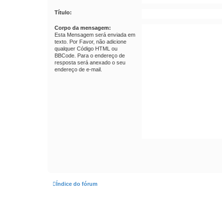
Título:
Corpo da mensagem:
Esta Mensagem será enviada em
texto. Por Favor, não adicione
qualquer Código HTML ou
BBCode. Para o endereço de
resposta será anexado o seu
endereço de e-mail.
Índice do fórum