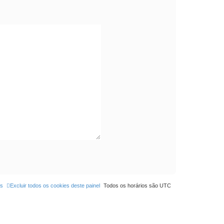
os
Excluir todos os cookies deste painel
Todos os horários são
UTC