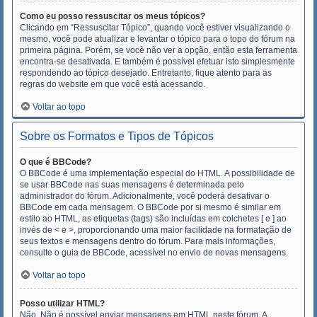
Como eu posso ressuscitar os meus tópicos?
Clicando em “Ressuscitar Tópico”, quando você estiver visualizando o
mesmo, você pode atualizar e levantar o tópico para o topo do fórum na
primeira página. Porém, se você não ver a opção, então esta ferramenta
encontra-se desativada. E também é possível efetuar isto simplesmente
respondendo ao tópico desejado. Entretanto, fique atento para as
regras do website em que você está acessando.
Voltar ao topo
Sobre os Formatos e Tipos de Tópicos
O que é BBCode?
O BBCode é uma implementação especial do HTML. A possibilidade de
se usar BBCode nas suas mensagens é determinada pelo
administrador do fórum. Adicionalmente, você poderá desativar o
BBCode em cada mensagem. O BBCode por si mesmo é similar em
estilo ao HTML, as etiquetas (tags) são incluídas em colchetes [ e ] ao
invés de < e >, proporcionando uma maior facilidade na formatação de
seus textos e mensagens dentro do fórum. Para mais informações,
consulte o guia de BBCode, acessível no envio de novas mensagens.
Voltar ao topo
Posso utilizar HTML?
Não. Não é possível enviar mensagens em HTML neste fórum. A