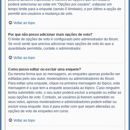
poderá selecionar ao votar em “Opções por usuário”, estipular um
tempo limite para a enquete (sendo 0 ilimitado), e por último a opção de
permitir aos usuários a mudança de voto.
Voltar ao topo
Por que não posso adicionar mais opções de voto?
O limite de opções de voto é configurado pelo administrador do fórum.
Se você sentir que precisa adicionar mais opções de voto do que a
quantidade permitida, contate o administrador.
Voltar ao topo
Como posso editar ou excluir uma enquete?
Da mesma forma que as mensagens, as enquetes apenas poderão ser
editadas pelo seu autor, moderadores ou administradores do fórum.
Para editar uma enquete, clique na primeira mensagem do tópico; esta
mensagem é a que tem a enquete associada ao tópico. Caso ninguém
tenha submetido voto, o seu autor poderá excluir a enquete ou editar as
suas opções de voto. Contudo, se usuários já tiverem submetido os
seus votos, apenas moderadores e administradores podem editar ou
excluir essa enquete. Isso é para evitar com que sejam alteradas as
opções de voto de enquetes em curso.
Voltar ao topo