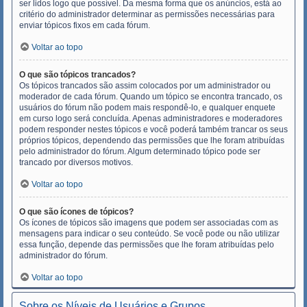
ser lidos logo que possível. Da mesma forma que os anúncios, está ao
critério do administrador determinar as permissões necessárias para
enviar tópicos fixos em cada fórum.
Voltar ao topo
O que são tópicos trancados?
Os tópicos trancados são assim colocados por um administrador ou
moderador de cada fórum. Quando um tópico se encontra trancado, os
usuários do fórum não podem mais respondê-lo, e qualquer enquete
em curso logo será concluída. Apenas administradores e moderadores
podem responder nestes tópicos e você poderá também trancar os seus
próprios tópicos, dependendo das permissões que lhe foram atribuídas
pelo administrador do fórum. Algum determinado tópico pode ser
trancado por diversos motivos.
Voltar ao topo
O que são ícones de tópicos?
Os ícones de tópicos são imagens que podem ser associadas com as
mensagens para indicar o seu conteúdo. Se você pode ou não utilizar
essa função, depende das permissões que lhe foram atribuídas pelo
administrador do fórum.
Voltar ao topo
Sobre os Níveis de Usuários e Grupos