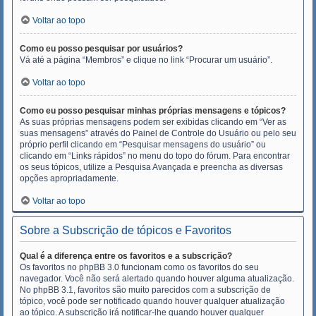
Voltar ao topo
Como eu posso pesquisar por usuários?
Vá até a página “Membros” e clique no link “Procurar um usuário”.
Voltar ao topo
Como eu posso pesquisar minhas próprias mensagens e tópicos?
As suas próprias mensagens podem ser exibidas clicando em “Ver as
suas mensagens” através do Painel de Controle do Usuário ou pelo seu
próprio perfil clicando em “Pesquisar mensagens do usuário” ou
clicando em “Links rápidos” no menu do topo do fórum. Para encontrar
os seus tópicos, utilize a Pesquisa Avançada e preencha as diversas
opções apropriadamente.
Voltar ao topo
Sobre a Subscrição de tópicos e Favoritos
Qual é a diferença entre os favoritos e a subscrição?
Os favoritos no phpBB 3.0 funcionam como os favoritos do seu
navegador. Você não será alertado quando houver alguma atualização.
No phpBB 3.1, favoritos são muito parecidos com a subscrição de
tópico, você pode ser notificado quando houver qualquer atualização
ao tópico. A subscrição irá notificar-lhe quando houver qualquer