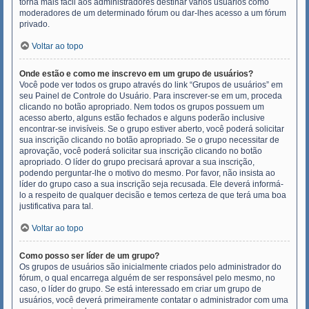
torna mais fácil aos administradores destinar vários usuários como
moderadores de um determinado fórum ou dar-lhes acesso a um fórum
privado.
Voltar ao topo
Onde estão e como me inscrevo em um grupo de usuários?
Você pode ver todos os grupo através do link “Grupos de usuários” em
seu Painel de Controle do Usuário. Para inscrever-se em um, proceda
clicando no botão apropriado. Nem todos os grupos possuem um
acesso aberto, alguns estão fechados e alguns poderão inclusive
encontrar-se invisíveis. Se o grupo estiver aberto, você poderá solicitar
sua inscrição clicando no botão apropriado. Se o grupo necessitar de
aprovação, você poderá solicitar sua inscrição clicando no botão
apropriado. O líder do grupo precisará aprovar a sua inscrição,
podendo perguntar-lhe o motivo do mesmo. Por favor, não insista ao
líder do grupo caso a sua inscrição seja recusada. Ele deverá informá-
lo a respeito de qualquer decisão e temos certeza de que terá uma boa
justificativa para tal.
Voltar ao topo
Como posso ser líder de um grupo?
Os grupos de usuários são inicialmente criados pelo administrador do
fórum, o qual encarrega alguém de ser responsável pelo mesmo, no
caso, o líder do grupo. Se está interessado em criar um grupo de
usuários, você deverá primeiramente contatar o administrador com uma