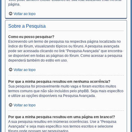
página.
Voltar ao topo
Sobre a Pesquisa
Como eu posso pesquisar?
Escrevendo um termo de pesquisa na respectiva página localizada no
índice do fórum, visualizando tópicos ou fóruns. A pesquisa avançada
pode ser acessada clicando no link “Pesquisa Avançada” que encontra-
se disponível em todas as páginas do fórum. Como acessar a pesquisa
dependerá também do estilo em uso.
Voltar ao topo
Por que a minha pesquisa resultou em nenhuma ocorrência?
Sua pesquisa foi provavelmente muito vaga e foram escritos muitos
termos comuns que não são incluídos pelo phpBB. Seja mais específico
e utilize as opções disponíveis na Pesquisa Avançada.
Voltar ao topo
Por que a minha pesquisa resultou em uma página em branco!?
A sua pesquisa resultou em inúmeras ocorrências. Use a “Pesquisa
Avançada” e seja mais específico nos termos escritos e selecione
fóruns onde possam ser pesquisados.