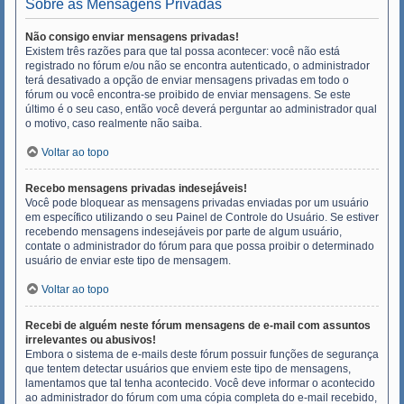
Sobre as Mensagens Privadas
Não consigo enviar mensagens privadas!
Existem três razões para que tal possa acontecer: você não está
registrado no fórum e/ou não se encontra autenticado, o administrador
terá desativado a opção de enviar mensagens privadas em todo o
fórum ou você encontra-se proibido de enviar mensagens. Se este
último é o seu caso, então você deverá perguntar ao administrador qual
o motivo, caso realmente não saiba.
Voltar ao topo
Recebo mensagens privadas indesejáveis!
Você pode bloquear as mensagens privadas enviadas por um usuário
em específico utilizando o seu Painel de Controle do Usuário. Se estiver
recebendo mensagens indesejáveis por parte de algum usuário,
contate o administrador do fórum para que possa proibir o determinado
usuário de enviar este tipo de mensagem.
Voltar ao topo
Recebi de alguém neste fórum mensagens de e-mail com assuntos
irrelevantes ou abusivos!
Embora o sistema de e-mails deste fórum possuir funções de segurança
que tentem detectar usuários que enviem este tipo de mensagens,
lamentamos que tal tenha acontecido. Você deve informar o acontecido
ao administrador do fórum com uma cópia completa do e-mail recebido,