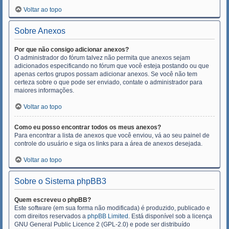
Voltar ao topo
Sobre Anexos
Por que não consigo adicionar anexos?
O administrador do fórum talvez não permita que anexos sejam
adicionados especificando no fórum que você esteja postando ou que
apenas certos grupos possam adicionar anexos. Se você não tem
certeza sobre o que pode ser enviado, contate o administrador para
maiores informações.
Voltar ao topo
Como eu posso encontrar todos os meus anexos?
Para encontrar a lista de anexos que você enviou, vá ao seu painel de
controle do usuário e siga os links para a área de anexos desejada.
Voltar ao topo
Sobre o Sistema phpBB3
Quem escreveu o phpBB?
Este software (em sua forma não modificada) é produzido, publicado e
com direitos reservados a
phpBB Limited
. Está disponível sob a licença
GNU General Public Licence 2 (GPL-2.0) e pode ser distribuído