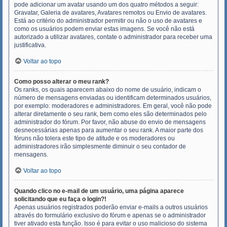
pode adicionar um avatar usando um dos quatro métodos a seguir:
Gravatar, Galeria de avatares, Avatares remotos ou Envio de avatares.
Está ao critério do administrador permitir ou não o uso de avatares e
como os usuários podem enviar estas imagens. Se você não está
autorizado a utilizar avatares, contate o administrador para receber uma
justificativa.
Voltar ao topo
Como posso alterar o meu rank?
Os ranks, os quais aparecem abaixo do nome de usuário, indicam o
número de mensagens enviadas ou identificam determinados usuários,
por exemplo: moderadores e administradores. Em geral, você não pode
alterar diretamente o seu rank, bem como eles são determinados pelo
administrador do fórum. Por favor, não abuse do envio de mensagens
desnecessárias apenas para aumentar o seu rank. A maior parte dos
fóruns não tolera este tipo de atitude e os moderadores ou
administradores irão simplesmente diminuir o seu contador de
mensagens.
Voltar ao topo
Quando clico no e-mail de um usuário, uma página aparece
solicitando que eu faça o login?!
Apenas usuários registrados poderão enviar e-mails a outros usuários
através do formulário exclusivo do fórum e apenas se o administrador
tiver ativado esta função. Isso é para evitar o uso malicioso do sistema