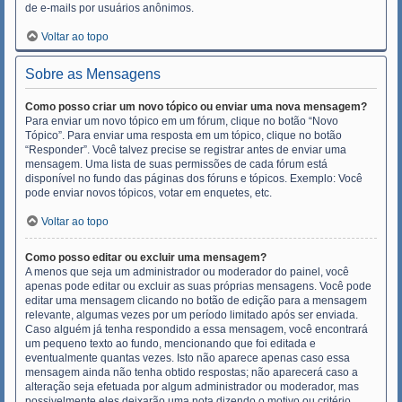
de e-mails por usuários anônimos.
Voltar ao topo
Sobre as Mensagens
Como posso criar um novo tópico ou enviar uma nova mensagem?
Para enviar um novo tópico em um fórum, clique no botão “Novo
Tópico”. Para enviar uma resposta em um tópico, clique no botão
“Responder”. Você talvez precise se registrar antes de enviar uma
mensagem. Uma lista de suas permissões de cada fórum está
disponível no fundo das páginas dos fóruns e tópicos. Exemplo: Você
pode enviar novos tópicos, votar em enquetes, etc.
Voltar ao topo
Como posso editar ou excluir uma mensagem?
A menos que seja um administrador ou moderador do painel, você
apenas pode editar ou excluir as suas próprias mensagens. Você pode
editar uma mensagem clicando no botão de edição para a mensagem
relevante, algumas vezes por um período limitado após ser enviada.
Caso alguém já tenha respondido a essa mensagem, você encontrará
um pequeno texto ao fundo, mencionando que foi editada e
eventualmente quantas vezes. Isto não aparece apenas caso essa
mensagem ainda não tenha obtido respostas; não aparecerá caso a
alteração seja efetuada por algum administrador ou moderador, mas
possivelmente eles deixarão uma nota dizendo o motivo ou critério