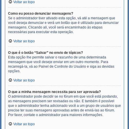
Voltar ao topo
Como eu posso denunciar mensagens?
Se o administrador tiver ativado esta opção, vá até a mensagem que
você deseja denunciar e verá um botão que é utilizado para denunciar
mensagens. Clicando ali, você será encaminhado às etapas
necessárias para executar esta operação.
Voltar ao topo
O que é o botão “Salvar” no envio de tópicos?
Esta opção lhe permite salvar o rascunho de uma determinada
mensagem que você deseje enviar em um outro momento. Para
recarregá-la, vá ao Painel de Controle do Usuário e siga as devidas
opções.
Voltar ao topo
O que a minha mensagem necessita para ser aprovada?
O administrador pode decidir se no fórum em que você está postando,
as mensagens precisem ser revisadas ou não. E também é possível
que o administrador tenha adicionado você a um grupo de usuários que
precise ter suas mensagens aprovadas antes de enviá-las ao fórum.
Por favor, contate o administrador para maiores informações.
Voltar ao topo