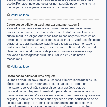
usado. Por favor, note que usuários normais não podem excluir uma
mensagem após alguém já ter enviado uma resposta.
Voltar ao topo
Como posso adicionar assinatura a uma mensagem?
Para adicionar uma assinatura em suas mensagens, você deverá
primeiro criar uma em seu Painel de Controle do Usuário. Uma vez
criada, marque a opção
Anexar assinatura
nas opções referentes ao
envio de mensagens para adicionar sua assinatura. Você também pode
adicionar sua assinatura por padrão para todas as suas mensagens
enviadas selecionando a opção correta em seu Painel de Controle do
Usuário. Se fizer isto, você pode prevenir que uma assinatura seja
anexada a mensagens individuais durante o envio de novas
mensagens.
Voltar ao topo
Como posso adicionar uma enquete?
Quando enviar um novo tópico ou editar a primeira mensagem de um
tópico, clique na aba “Criar uma enquete” abaixo do corpo da
mensagem; se você não conseguir ver esta opção, é porque
provavelmente não possui permissão para criar enquetes ou o tópico
não é de sua autoria. Você deve escrever um título para a enquete e em
seguida, escrever pelo menos duas opções de voto, certificando-se de
colocar cada opção em uma linha separada na área de texto. Você
poderá também especificar o número de opções que um usuário