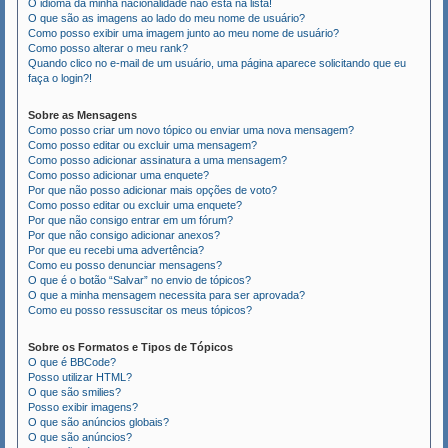
O idioma da minha nacionalidade não está na lista!
O que são as imagens ao lado do meu nome de usuário?
Como posso exibir uma imagem junto ao meu nome de usuário?
Como posso alterar o meu rank?
Quando clico no e-mail de um usuário, uma página aparece solicitando que eu
faça o login?!
Sobre as Mensagens
Como posso criar um novo tópico ou enviar uma nova mensagem?
Como posso editar ou excluir uma mensagem?
Como posso adicionar assinatura a uma mensagem?
Como posso adicionar uma enquete?
Por que não posso adicionar mais opções de voto?
Como posso editar ou excluir uma enquete?
Por que não consigo entrar em um fórum?
Por que não consigo adicionar anexos?
Por que eu recebi uma advertência?
Como eu posso denunciar mensagens?
O que é o botão “Salvar” no envio de tópicos?
O que a minha mensagem necessita para ser aprovada?
Como eu posso ressuscitar os meus tópicos?
Sobre os Formatos e Tipos de Tópicos
O que é BBCode?
Posso utilizar HTML?
O que são smilies?
Posso exibir imagens?
O que são anúncios globais?
O que são anúncios?