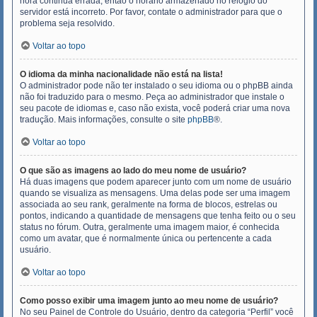
hora continua errada, então o horário armazenado no relógio do
servidor está incorreto. Por favor, contate o administrador para que o
problema seja resolvido.
Voltar ao topo
O idioma da minha nacionalidade não está na lista!
O administrador pode não ter instalado o seu idioma ou o phpBB ainda
não foi traduzido para o mesmo. Peça ao administrador que instale o
seu pacote de idiomas e, caso não exista, você poderá criar uma nova
tradução. Mais informações, consulte o site
phpBB
®.
Voltar ao topo
O que são as imagens ao lado do meu nome de usuário?
Há duas imagens que podem aparecer junto com um nome de usuário
quando se visualiza as mensagens. Uma delas pode ser uma imagem
associada ao seu rank, geralmente na forma de blocos, estrelas ou
pontos, indicando a quantidade de mensagens que tenha feito ou o seu
status no fórum. Outra, geralmente uma imagem maior, é conhecida
como um avatar, que é normalmente única ou pertencente a cada
usuário.
Voltar ao topo
Como posso exibir uma imagem junto ao meu nome de usuário?
No seu Painel de Controle do Usuário, dentro da categoria “Perfil” você