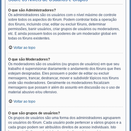
O que são Administradores?
Os administradores são os usuários com o nível máximo de controle
sobre todos os aspectos do fórum. Podem controlar toda a operação
dos fóruns, incluindo criar, editar ou excluir fóruns, determinar
permissões, banir usuários, criar grupos de usuários ou moderadores,
etc. E ainda possuem todos os poderes de um moderador global em
todas os fóruns existentes.
Voltar ao topo
O que são Moderadores?
Os moderadores são os usuários (ou grupos de usuários) em que seu
trabalho é supervisionar diariamente o andamento dos fóruns que lhes
estejam designadas. Eles possuem o poder de editar ou excluir
mensagens, trancar, destrancar, mover e subdividir tópicos nos fóruns
onde são moderadores. Geralmente os moderadores fiscalizam
mensagens que possam ir além do assunto em discussão ou o uso de
material abusivo e/ou ofensivo.
Voltar ao topo
O que são grupos de usuários?
Os grupos de usuários são uma forma dos administradores agruparem
os usuários do fórum. Cada usuário pode pertencer a vários grupos e a
cada grupo podem ser atribuídos direitos de acesso individuais. Isto