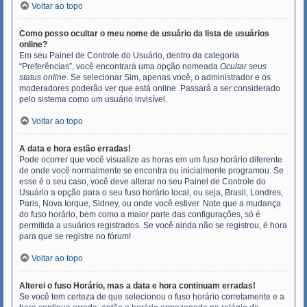
Voltar ao topo
Como posso ocultar o meu nome de usuário da lista de usuários
online?
Em seu Painel de Controle do Usuário, dentro da categoria
“Preferências”, você encontrará uma opção nomeada
Ocultar seus
status online
. Se selecionar Sim, apenas você, o administrador e os
moderadores poderão ver que está online. Passará a ser considerado
pelo sistema como um usuário invisível.
Voltar ao topo
A data e hora estão erradas!
Pode ocorrer que você visualize as horas em um fuso horário diferente
de onde você normalmente se encontra ou inicialmente programou. Se
esse é o seu caso, você deve alterar no seu Painel de Controle do
Usuário a opção para o seu fuso horário local, ou seja, Brasil, Londres,
Paris, Nova Iorque, Sidney, ou onde você estiver. Note que a mudança
do fuso horário, bem como a maior parte das configurações, só é
permitida a usuários registrados. Se você ainda não se registrou, é hora
para que se registre no fórum!
Voltar ao topo
Alterei o fuso Horário, mas a data e hora continuam erradas!
Se você tem certeza de que selecionou o fuso horário corretamente e a