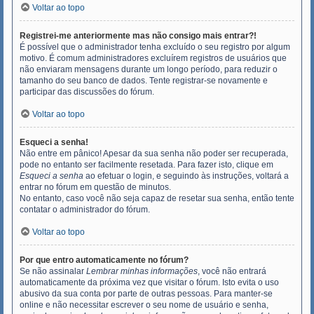
Voltar ao topo
Registrei-me anteriormente mas não consigo mais entrar?!
É possível que o administrador tenha excluído o seu registro por algum
motivo. É comum administradores excluírem registros de usuários que
não enviaram mensagens durante um longo período, para reduzir o
tamanho do seu banco de dados. Tente registrar-se novamente e
participar das discussões do fórum.
Voltar ao topo
Esqueci a senha!
Não entre em pânico! Apesar da sua senha não poder ser recuperada,
pode no entanto ser facilmente resetada. Para fazer isto, clique em
Esqueci a senha
ao efetuar o login, e seguindo às instruções, voltará a
entrar no fórum em questão de minutos.
No entanto, caso você não seja capaz de resetar sua senha, então tente
contatar o administrador do fórum.
Voltar ao topo
Por que entro automaticamente no fórum?
Se não assinalar
Lembrar minhas informações
, você não entrará
automaticamente da próxima vez que visitar o fórum. Isto evita o uso
abusivo da sua conta por parte de outras pessoas. Para manter-se
online e não necessitar escrever o seu nome de usuário e senha,