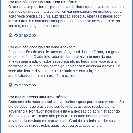
Por que não consigo entrar em um fórum?
O acesso a alguns fóruns poderá estar limitado apenas a determinados
usuários ou grupos. Para ver, ler, enviar mensagens ou qualquer outra
ação você precisa de uma autorização especial. Apenas o moderador
desse fórum e o administrador podem permitir esse acesso. Entre em
contato, caso julgue necessário.
Voltar ao topo
Por que não consigo adicionar anexos?
As permissões do uso de anexos são garantidas por fórum, por grupo
ou por usuário. O administrador do fórum talvez não permita que
anexos sejam adicionados especificando no fórum que você esteja
postando ou que apenas certos grupos possam adicionar anexos. Se
você não tem certeza sobre o que pode ser enviado, contate o
administrador para maiores informações.
Voltar ao topo
Por que eu recebi uma advertência?
Cada administrador possui suas próprias regras para o seu website. Se
ele perceber que elas estão sendo ignoradas, você receberá uma
advertência. Por favor, note que esta é a decisão do administrador do
fórum e a phpBB Limited não possui autoridade nenhuma sobre a
advertência enviada em seu website. Contate o administrador se você
não sabe as razões pelas quais recebeu esta advertência.