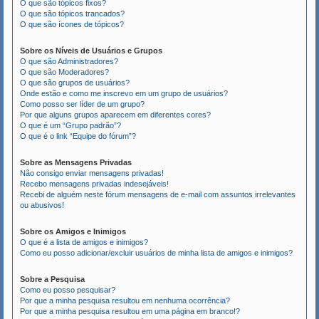
O que são tópicos fixos?
O que são tópicos trancados?
O que são ícones de tópicos?
Sobre os Níveis de Usuários e Grupos
O que são Administradores?
O que são Moderadores?
O que são grupos de usuários?
Onde estão e como me inscrevo em um grupo de usuários?
Como posso ser líder de um grupo?
Por que alguns grupos aparecem em diferentes cores?
O que é um “Grupo padrão”?
O que é o link “Equipe do fórum”?
Sobre as Mensagens Privadas
Não consigo enviar mensagens privadas!
Recebo mensagens privadas indesejáveis!
Recebi de alguém neste fórum mensagens de e-mail com assuntos irrelevantes
ou abusivos!
Sobre os Amigos e Inimigos
O que é a lista de amigos e inimigos?
Como eu posso adicionar/excluir usuários de minha lista de amigos e inimigos?
Sobre a Pesquisa
Como eu posso pesquisar?
Por que a minha pesquisa resultou em nenhuma ocorrência?
Por que a minha pesquisa resultou em uma página em branco!?