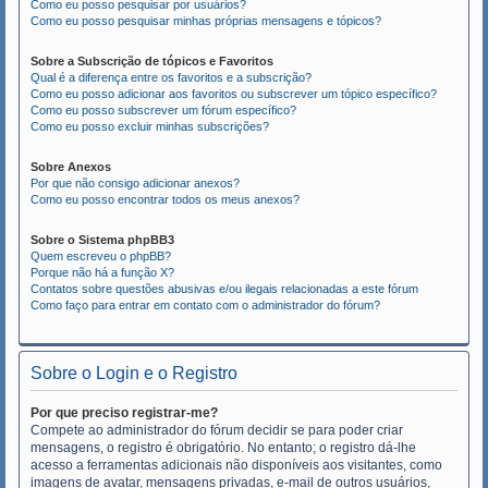
Como eu posso pesquisar por usuários?
Como eu posso pesquisar minhas próprias mensagens e tópicos?
Sobre a Subscrição de tópicos e Favoritos
Qual é a diferença entre os favoritos e a subscrição?
Como eu posso adicionar aos favoritos ou subscrever um tópico específico?
Como eu posso subscrever um fórum específico?
Como eu posso excluir minhas subscrições?
Sobre Anexos
Por que não consigo adicionar anexos?
Como eu posso encontrar todos os meus anexos?
Sobre o Sistema phpBB3
Quem escreveu o phpBB?
Porque não há a função X?
Contatos sobre questões abusivas e/ou ilegais relacionadas a este fórum
Como faço para entrar em contato com o administrador do fórum?
Sobre o Login e o Registro
Por que preciso registrar-me?
Compete ao administrador do fórum decidir se para poder criar
mensagens, o registro é obrigatório. No entanto; o registro dá-lhe
acesso a ferramentas adicionais não disponíveis aos visitantes, como
imagens de avatar, mensagens privadas, e-mail de outros usuários,